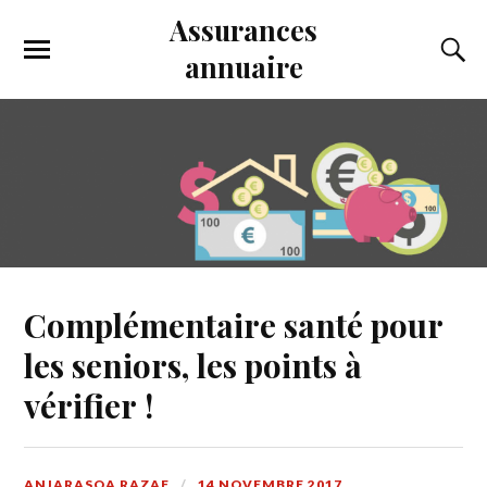
Assurances
annuaire
Complémentaire santé pour
les seniors, les points à
vérifier !
ANJARASOA RAZAF
14 NOVEMBRE 2017