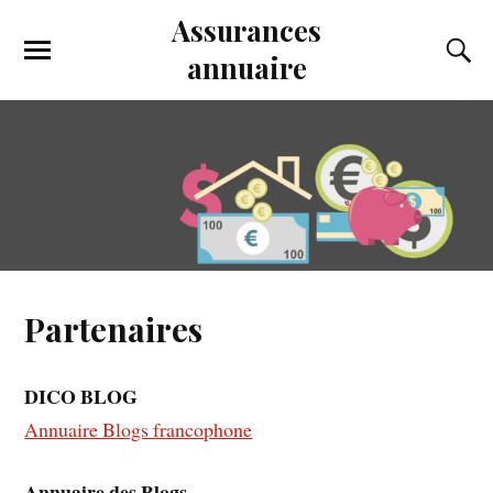
Assurances
annuaire
Partenaires
DICO BLOG
Annuaire Blogs francophone
Annuaire des Blogs