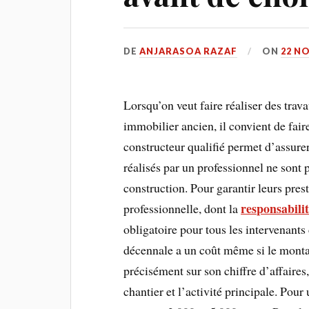
DE
ANJARASOA RAZAF
ON
22 N
Lorsqu’on veut faire réaliser des trav
immobilier ancien, il convient de fair
constructeur qualifié permet d’assure
réalisés par un professionnel ne sont 
construction. Pour garantir leurs pres
responsabili
professionnelle, dont la
obligatoire pour tous les intervenants
décennale a un coût même si le montan
précisément sur son chiffre d’affaires,
chantier et l’activité principale. Pour