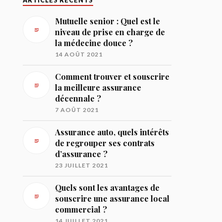
ARTICLES RÉCENTS
Mutuelle senior : Quel est le
niveau de prise en charge de
la médecine douce ?
14 AOÛT 2021
Comment trouver et souscrire
la meilleure assurance
décennale ?
7 AOÛT 2021
Assurance auto, quels intérêts
de regrouper ses contrats
d’assurance ?
23 JUILLET 2021
Quels sont les avantages de
souscrire une assurance local
commercial ?
14 JUILLET 2021