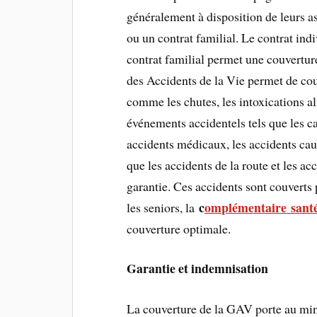
généralement à disposition de leurs as
ou un contrat familial. Le contrat in
contrat familial permet une couverture
des Accidents de la Vie permet de cou
comme les chutes, les intoxications al
événements accidentels tels que les ca
accidents médicaux, les accidents caus
que les accidents de la route et les ac
garantie. Ces accidents sont couverts 
c
omplémentaire santé
les seniors, la
couverture optimale.
Garantie et indemnisation
La couverture de la GAV porte au min