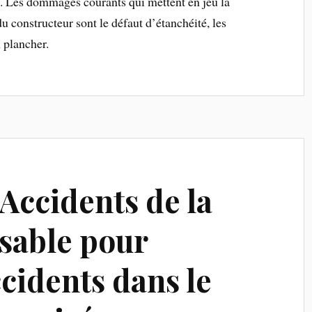
t. Les dommages courants qui mettent en jeu la
u constructeur sont le défaut d’étanchéité, les
 plancher.
Accidents de la
nsable pour
ccidents dans le