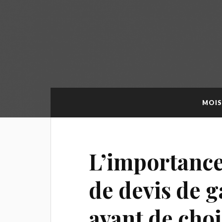
MOIS
L’importance
de devis de 
avant de choi