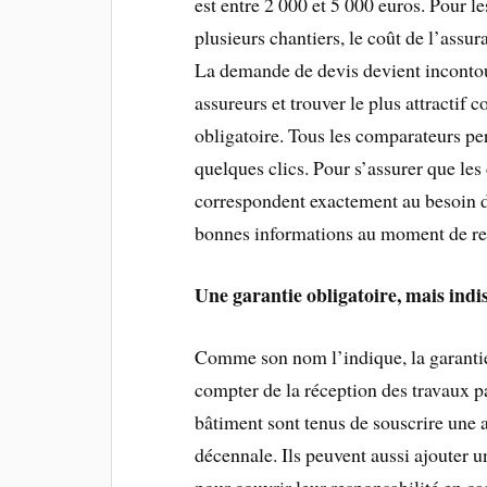
est entre 2 000 et 5 000 euros. Pour l
plusieurs chantiers, le coût de l’assu
La demande de devis devient incontour
assureurs et trouver le plus attractif 
obligatoire. Tous les comparateurs pe
quelques clics. Pour s’assurer que le
correspondent exactement au besoin de
bonnes informations au moment de rem
Une garantie obligatoire, mais indi
Comme son nom l’indique, la garantie
compter de la réception des travaux p
bâtiment sont tenus de souscrire une
décennale. Ils peuvent aussi ajouter u
pour couvrir leur responsabilité en c