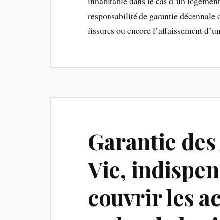
inhabitable dans le cas d’un logemen
responsabilité de garantie décennale d
fissures ou encore l’affaissement d’un
Garantie des 
Vie, indispe
couvrir les a