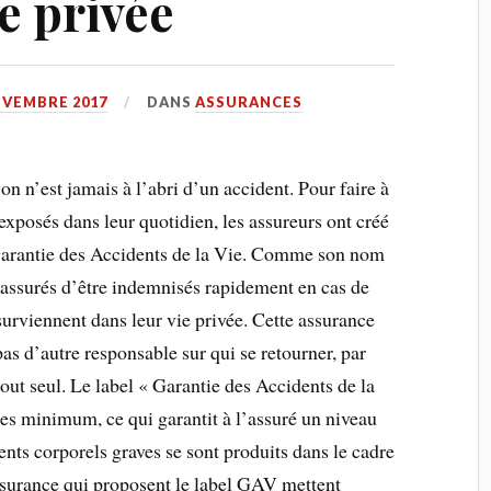
ie privée
OVEMBRE 2017
DANS
ASSURANCES
on n’est jamais à l’abri d’un accident. Pour faire à
 exposés dans leur quotidien, les assureurs ont créé
a Garantie des Accidents de la Vie. Comme son nom
 assurés d’être indemnisés rapidement en cas de
urviennent dans leur vie privée. Cette assurance
pas d’autre responsable sur qui se retourner, par
tout seul. Le label « Garantie des Accidents de la
es minimum, ce qui garantit à l’assuré un niveau
nts corporels graves se sont produits dans le cadre
ssurance qui proposent le label GAV mettent