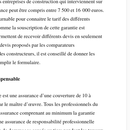
es entreprises de construction qui interviennent sur
rance peut être compris entre 7 500 et 16 000 euros.
nable pour connaitre le tarif des différents
comme la souscription de cette garantie est
rmettent de recevoir différents devis en seulement
s devis proposés par les comparateurs
s constructeurs, il est conseillé de donner les
plir le formulaire.
spensable
 est une assurance d’une couverture de 10 à
ar le maître d’œuvre. Tous les professionnels du
 assurance comprenant au minimum la garantie
ne assurance de responsabilité professionnelle
as de dommages causés au tiers pendant les travaux