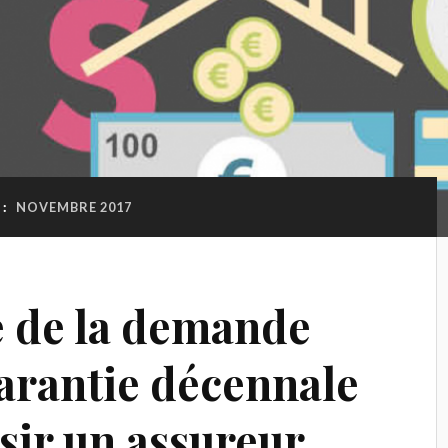
 :
NOVEMBRE 2017
 de la demande
garantie décennale
sir un assureur