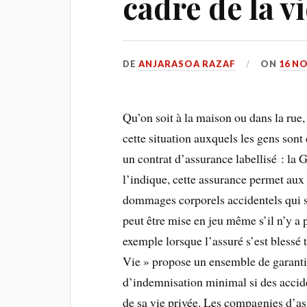
cadre de la v
DE
ANJARASOA RAZAF
ON
16 N
Qu’on soit à la maison ou dans la rue, 
cette situation auxquels les gens sont
un contrat d’assurance labellisé : l
l’indique, cette assurance permet aux
dommages corporels accidentels qui s
peut être mise en jeu même s’il n’y a 
exemple lorsque l’assuré s’est blessé 
Vie » propose un ensemble de garanti
d’indemnisation minimal si des accide
de sa vie privée. Les compagnies d’a