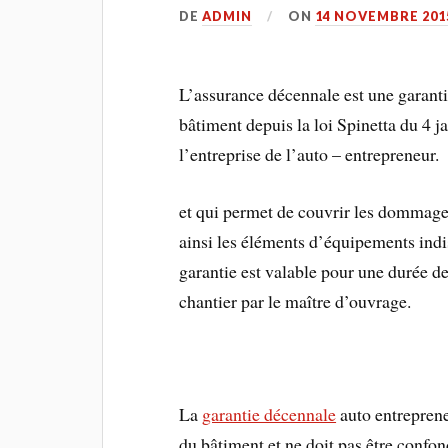
DE
ADMIN
ON
14 NOVEMBRE 201
L’assurance décennale est une garant
bâtiment depuis la loi Spinetta du 4 j
l’entreprise de l’auto – entrepreneur.
et qui permet de couvrir les dommage
ainsi les éléments d’équipements ind
garantie est valable pour une durée de
chantier par le maître d’ouvrage.
La
garantie décennale
auto entreprene
du bâtiment et ne doit pas être conf