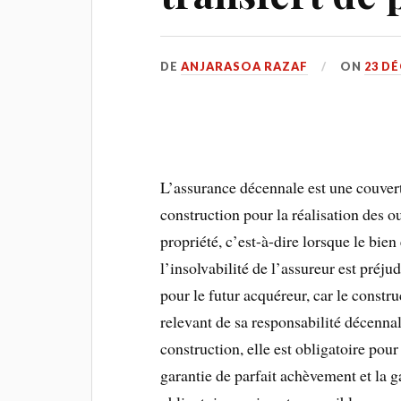
DE
ANJARASOA RAZAF
ON
23 D
L’assurance décennale est une couver
construction pour la réalisation des o
propriété, c’est-à-dire lorsque le bie
l’insolvabilité de l’assureur est préjud
pour le futur acquéreur, car le constr
relevant de sa responsabilité décennal
construction, elle est obligatoire pour
garantie de parfait achèvement et la g