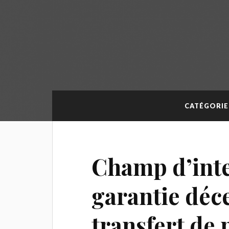
CATÉGORIE
Champ d’inte
garantie déc
transfert de 