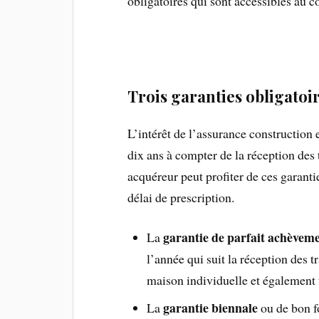
obligatoires qui sont accessibles au c
Trois garanties obligatoi
L’intérêt de l’assurance construction
dix ans à compter de la réception des 
acquéreur peut profiter de ces garantie
délai de prescription.
garantie de parfait achèvem
La
l’année qui suit la réception des t
maison individuelle et également 
garantie biennale
La
ou de bon f