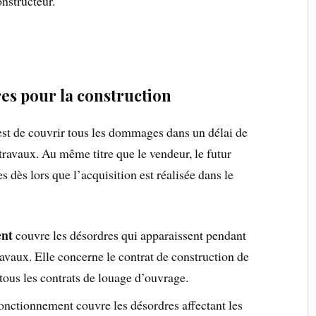
onstructeur.
res pour la construction
 est de couvrir tous les dommages dans un délai de
travaux. Au même titre que le vendeur, le futur
s dès lors que l’acquisition est réalisée dans le
ent
couvre les désordres qui apparaissent pendant
ravaux. Elle concerne le contrat de construction de
tous les contrats de louage d’ouvrage.
onctionnement couvre les désordres affectant les