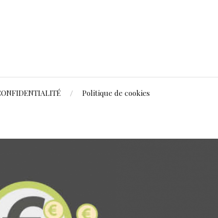
CONFIDENTIALITÉ
Politique de cookies