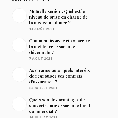
ARTICLES RÉCENTS
Mutuelle senior : Quel est le
niveau de prise en charge de
la médecine douce ?
14 AOÛT 2021
Comment trouver et souscrire
la meilleure assurance
décennale ?
7 AOÛT 2021
Assurance auto, quels intérêts
de regrouper ses contrats
d’assurance ?
23 JUILLET 2021
Quels sont les avantages de
souscrire une assurance local
commercial ?
14 JUILLET 2021