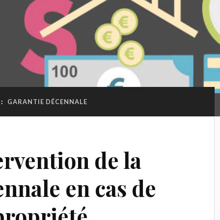
 :
GARANTIE DÉCENNALE
rvention de la
ennale en cas de
propriété