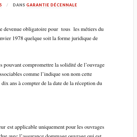
5
DANS
GARANTIE DÉCENNALE
ie devenue obligatoire pour tous les métiers du
anvier 1978 quelque soit la forme juridique de
s pouvant compromettre la solidité de l’ouvrage
issociables comme l’indique son nom cette
 dix ans à compter de la date de la réception du
ur est applicable uniquement pour les ouvrages
ondue avec l’assurance dommage ouvrage qui est