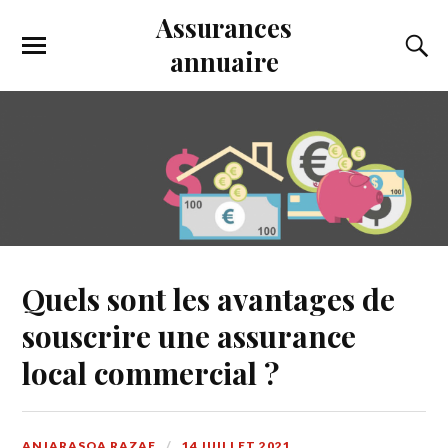
Assurances
annuaire
Quels sont les avantages de
souscrire une assurance
local commercial ?
ANJARASOA RAZAF
14 JUILLET 2021