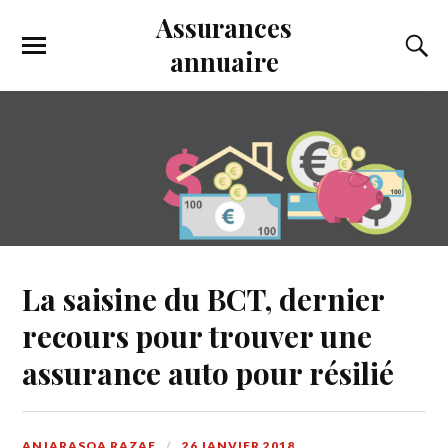
Assurances
annuaire
La saisine du BCT, dernier
recours pour trouver une
assurance auto pour résilié
ANJARASOA RAZAF
26 JANVIER 2018