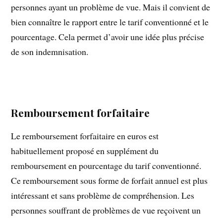
personnes ayant un problème de vue. Mais il convient de
bien connaître le rapport entre le tarif conventionné et le
pourcentage. Cela permet d’avoir une idée plus précise
de son indemnisation.
Remboursement forfaitaire
Le remboursement forfaitaire en euros est
habituellement proposé en supplément du
remboursement en pourcentage du tarif conventionné.
Ce remboursement sous forme de forfait annuel est plus
intéressant et sans problème de compréhension. Les
personnes souffrant de problèmes de vue reçoivent un