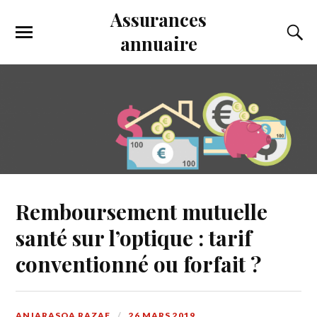
Assurances
annuaire
Remboursement mutuelle
santé sur l’optique : tarif
conventionné ou forfait ?
ANJARASOA RAZAF
26 MARS 2019