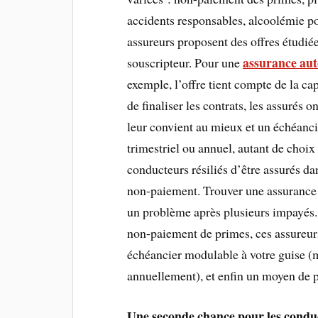
accidents responsables, alcoolémie po
assureurs proposent des offres étudiée
assurance aut
souscripteur. Pour une
exemple, l’offre tient compte de la ca
de finaliser les contrats, les assurés 
leur convient au mieux et un échéanc
trimestriel ou annuel, autant de choix
conducteurs résiliés d’être assurés da
non-paiement. Trouver une assurance a
un problème après plusieurs impayés.
non-paiement de primes, ces assureurs
échéancier modulable à votre guise (
annuellement), et enfin un moyen de p
Une seconde chance pour les cond