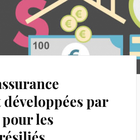
’assurance
 développées par
 pour les
ésiliés