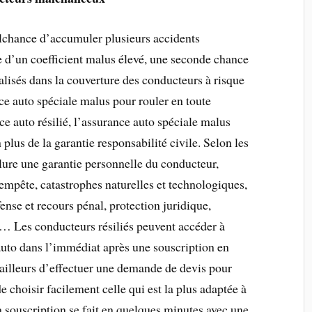
alchance d’accumuler plusieurs accidents
se d’un coefficient malus élevé, une seconde chance
alisés dans la couverture des conducteurs à risque
ance auto spéciale malus pour rouler en toute
e auto résilié, l’assurance auto spéciale malus
plus de la garantie responsabilité civile. Selon les
clure une garantie personnelle du conducteur,
 tempête, catastrophes naturelles et technologiques,
ense et recours pénal, protection juridique,
… Les conducteurs résiliés peuvent accéder à
auto dans l’immédiat après une souscription en
r ailleurs d’effectuer une demande de devis pour
de choisir facilement celle qui est la plus adaptée à
a souscription se fait en quelques minutes avec une