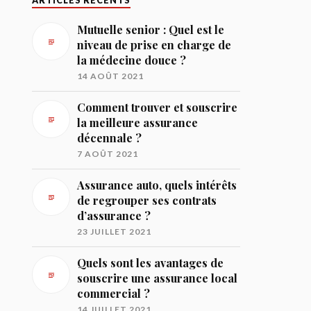
ARTICLES RÉCENTS
Mutuelle senior : Quel est le
niveau de prise en charge de
la médecine douce ?
14 AOÛT 2021
Comment trouver et souscrire
la meilleure assurance
décennale ?
7 AOÛT 2021
Assurance auto, quels intérêts
de regrouper ses contrats
d’assurance ?
23 JUILLET 2021
Quels sont les avantages de
souscrire une assurance local
commercial ?
14 JUILLET 2021