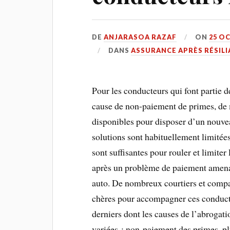
DE
ANJARASOA RAZAF
ON
25 O
DANS
ASSURANCE APRÈS RÉSIL
Pour les conducteurs qui font partie de
cause de non-paiement de primes, de 
disponibles pour disposer d’un nouve
solutions sont habituellement limitées
sont suffisantes pour rouler et limiter
après un problème de paiement amenan
auto. De nombreux courtiers et compa
chères pour accompagner ces conducte
derniers dont les causes de l’abrogati
variées : non-paiement des primes, pl