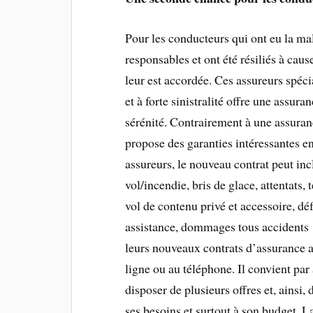
Pour les conducteurs qui ont eu la m
responsables et ont été résiliés à cau
leur est accordée. Ces assureurs spéci
et à forte sinistralité offre une assur
sérénité. Contrairement à une assuranc
propose des garanties intéressantes en 
assureurs, le nouveau contrat peut in
vol/incendie, bris de glace, attentats,
vol de contenu privé et accessoire, déf
assistance, dommages tous accidents 
leurs nouveaux contrats d’assurance 
ligne ou au téléphone. Il convient pa
disposer de plusieurs offres et, ainsi, 
ses besoins et surtout à son budget. L