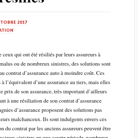
CTOBRE 2017
IATION
 ceux qui ont été résiliés par leurs assureurs à
malus ou de nombreux sinistres, des solutions sont
au contrat d’assurance auto à moindre coût. Ces
 à l’équivalent d’une assurance au tiers, mais elles
 le prix de son assurance, très important d’ailleurs
t à une résiliation de son contrat d’assurance
gnies d’assurance proposent des solutions pas
urs malchanceux. Ils sont indulgents envers ces
on du contrat par les anciens assureurs peuvent être
usieurs sinistres en une courte période, nombreux