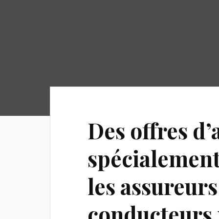
Des offres d
spécialement
les assureurs
conducteurs r