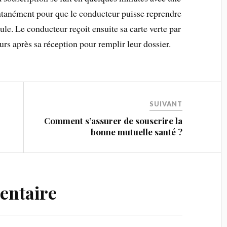
antanément pour que le conducteur puisse reprendre
le. Le conducteur reçoit ensuite sa carte verte par
urs après sa réception pour remplir leur dossier.
SUIVANT
Comment s’assurer de souscrire la
bonne mutuelle santé ?
entaire