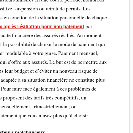
sitive, suspension ou retrait de permis. Les
s en fonction de la situation personnelle de chaque
o après résiliation pour non paiement
par
pacité financière des assurés résiliés. Au moment
ont la possibilité de choisir le mode de paiement qui
ier modulable à votre guise. Paiement mensuel,
 qui s’offre aux assurés. Le but est de permettre aux
ns leur budget et d’éviter un nouveau risque de
daptée à sa situation financière ne constitue plus
 Pour faire face également à ces problèmes de
 proposent des tarifs très compétitifs, un
mensuellement, trimestriellement, ou
aiement que vous n’avez plus qu’à choisir.
ucteurs malchanceux