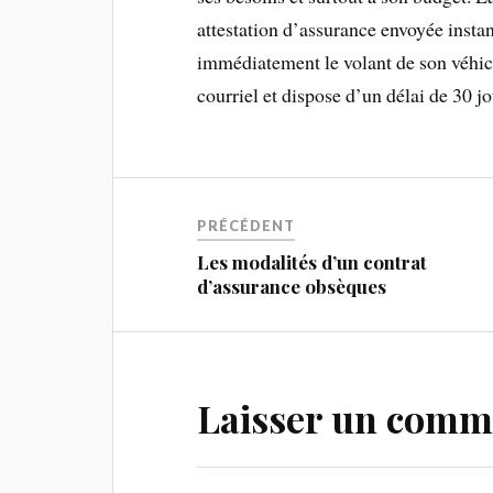
attestation d’assurance envoyée inst
immédiatement le volant de son véhicu
courriel et dispose d’un délai de 30 jo
PRÉCÉDENT
Les modalités d’un contrat
d’assurance obsèques
Laisser un comm