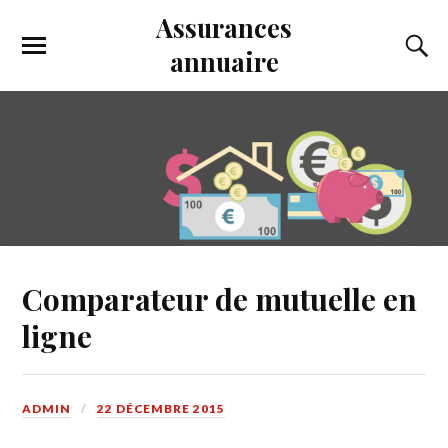
Assurances
annuaire
Comparateur de mutuelle en
ligne
ADMIN
22 DÉCEMBRE 2015