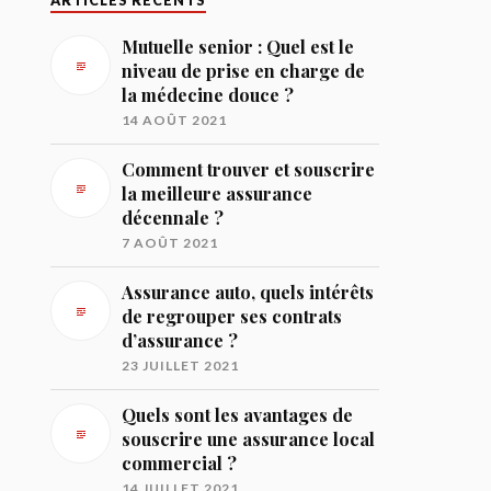
ARTICLES RÉCENTS
Mutuelle senior : Quel est le
niveau de prise en charge de
la médecine douce ?
14 AOÛT 2021
Comment trouver et souscrire
la meilleure assurance
décennale ?
7 AOÛT 2021
Assurance auto, quels intérêts
de regrouper ses contrats
d’assurance ?
23 JUILLET 2021
Quels sont les avantages de
souscrire une assurance local
commercial ?
14 JUILLET 2021