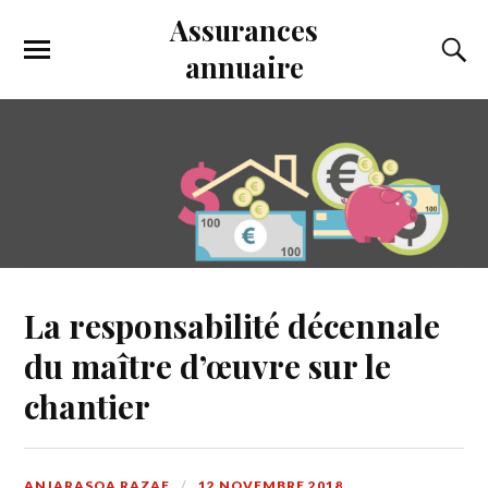
Assurances
annuaire
La responsabilité décennale
du maître d’œuvre sur le
chantier
ANJARASOA RAZAF
12 NOVEMBRE 2018