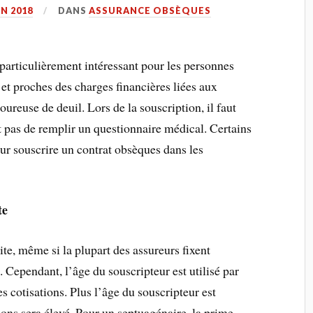
IN 2018
DANS
ASSURANCE OBSÈQUES
 particulièrement intéressant pour les personnes
 et proches des charges financières liées aux
oureuse de deuil. Lors de la souscription, il faut
 pas de remplir un questionnaire médical. Certains
ur souscrire un contrat obsèques dans les
te
te, même si la plupart des assureurs fixent
 Cependant, l’âge du souscripteur est utilisé par
 cotisations. Plus l’âge du souscripteur est
ions sera élevé. Pour un septuagénaire, la prime