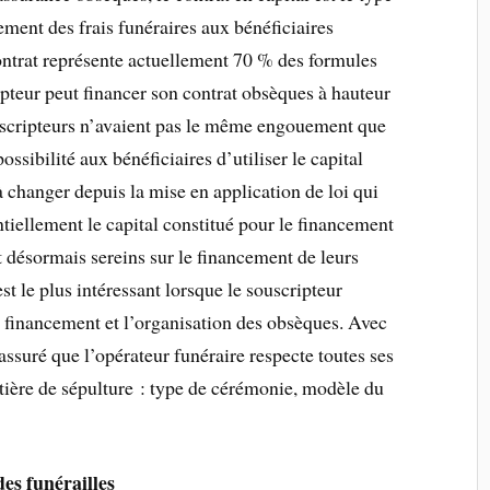
sement des frais funéraires aux bénéficiaires
contrat représente actuellement 70 % des formules
ipteur peut financer son contrat obsèques à hauteur
ouscripteurs n’avaient pas le même engouement que
ossibilité aux bénéficiaires d’utiliser le capital
 changer depuis la mise en application de loi qui
entiellement le capital constitué pour le financement
t désormais sereins sur le financement de leurs
est le plus intéressant lorsque le souscripteur
le financement et l’organisation des obsèques. Avec
 assuré que l’opérateur funéraire respecte toutes ses
atière de sépulture : type de cérémonie, modèle du
es funérailles