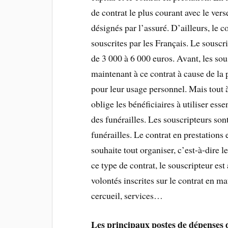
de contrat le plus courant avec le ver
désignés par l’assuré. D’ailleurs, le 
souscrites par les Français. Le souscr
de 3 000 à 6 000 euros. Avant, les s
maintenant à ce contrat à cause de la p
pour leur usage personnel. Mais tout à
oblige les bénéficiaires à utiliser ess
des funérailles. Les souscripteurs son
funérailles. Le contrat en prestations 
souhaite tout organiser, c’est-à-dire 
ce type de contrat, le souscripteur est
volontés inscrites sur le contrat en m
cercueil, services…
Les principaux postes de dépenses d