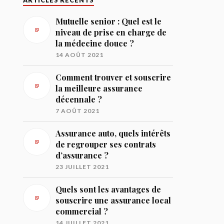
ARTICLES RÉCENTS
Mutuelle senior : Quel est le
niveau de prise en charge de
la médecine douce ?
14 AOÛT 2021
Comment trouver et souscrire
la meilleure assurance
décennale ?
7 AOÛT 2021
Assurance auto, quels intérêts
de regrouper ses contrats
d’assurance ?
23 JUILLET 2021
Quels sont les avantages de
souscrire une assurance local
commercial ?
14 JUILLET 2021