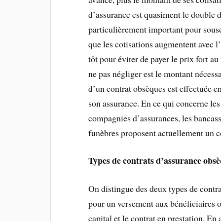
d’assurance est quasiment le double 
particulièrement important pour sous
que les cotisations augmentent avec l’
tôt pour éviter de payer le prix fort au
ne pas négliger est le montant nécessa
d’un contrat obsèques est effectuée en
son assurance. En ce qui concerne le
compagnies d’assurances, les bancassu
funèbres proposent actuellement un c
Types de contrats d’assurance obs
On distingue des deux types de contrat
pour un versement aux bénéficiaires o
capital et le contrat en prestation. En