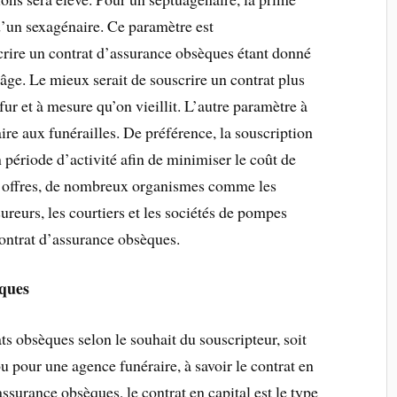
d’un sexagénaire. Ce paramètre est
crire un contrat d’assurance obsèques étant donné
âge. Le mieux serait de souscrire un contrat plus
 fur et à mesure qu’on vieillit. L’autre paramètre à
ire aux funérailles. De préférence, la souscription
 période d’activité afin de minimiser le coût de
s offres, de nombreux organismes comme les
reurs, les courtiers et les sociétés de pompes
ontrat d’assurance obsèques.
èques
s obsèques selon le souhait du souscripteur, soit
u pour une agence funéraire, à savoir le contrat en
 assurance obsèques, le contrat en capital est le type