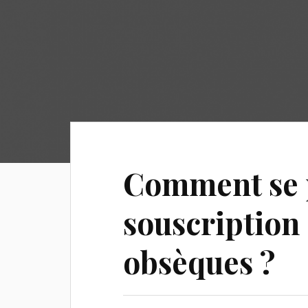
Comment se p
souscription
obsèques ?