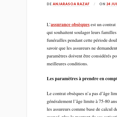
DE
ANJARASOA RAZAF
ON
24 JU
assurance obsèques
L’
est un contrat
qui souhaitent soulager leurs familles
funérailles pendant cette période doul
savoir que les assureurs ne demandent
paramètres doivent être considérés po
meilleures conditions.
Les paramètres à prendre en comp
Le contrat obsèques n’a pas d’âge limi
généralement l’âge limite à 75-80 ans.
les assureurs comme base de calcul des
avancé, plus le montant de ses cotisat