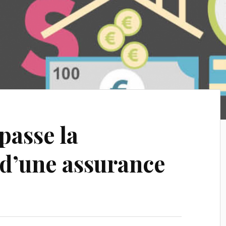
asse la
 d’une assurance